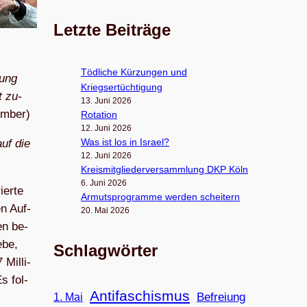
Letzte Beiträge
Töd­li­che Kür­zun­gen und
tung
Kriegsertüchtigung
t zu­
13. Juni 2026
ember)
Rota­tion
12. Juni 2026
Was ist los in Israel?
 auf die
12. Juni 2026
Kreis­mit­glie­der­ver­samm­lung DKP Köln
6. Juni 2026
ier­te
Armuts­pro­gramme wer­den scheitern
en Auf­
20. Mai 2026
ten be­
e­be,
Schlagwörter
Mil­li­
Es fol­
Antifaschismus
Befreiung
1. Mai