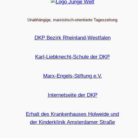
Unabhängige, marxistisch-orientierte Tageszeitung
DKP Bezirk Rheinland-Westfalen
Karl-Liebknecht-Schule der DKP
Marx-Engels-Stiftung e.V.
Internetseite der DKP
Erhalt des Krankenhauses Holweide und
der Kinderklinik Amsterdamer Straße