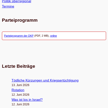
Politik überregional
Termine
Parteiprogramm
Parteiprogramm der DKP
(PDF, 2 MB),
online
Letzte Beiträge
Töd­li­che Kür­zun­gen und Kriegsertüchtigung
13. Juni 2026
Rota­tion
12. Juni 2026
Was ist los in Israel?
12. Juni 2026