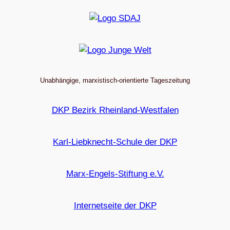
Unabhängige, marxistisch-orientierte Tageszeitung
DKP Bezirk Rheinland-Westfalen
Karl-Liebknecht-Schule der DKP
Marx-Engels-Stiftung e.V.
Internetseite der DKP