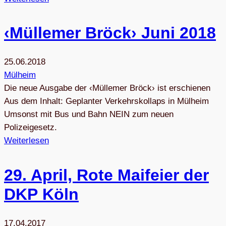
‹Mül­le­mer Bröck› Juni 2018
25.06.2018
Mülheim
Die neue Ausgabe der ‹Müllemer Bröck› ist erschienen
Aus dem Inhalt: Geplanter Verkehrskollaps in Mülheim
Umsonst mit Bus und Bahn NEIN zum neuen
Polizeigesetz.
Weiterlesen
29. April, Rote Mai­feier der
DKP Köln
17.04.2017