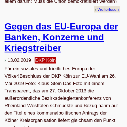
allem darum: Muss die Union demokratisiert werden?
Weiterlesen
Gegen das EU-Europa der
Ban­ken, Kon­zerne und
Kriegstreiber
13.02.2019
DKP Köln
Für ein soziales und friedliches Europa der
Völker!Beschluss der DKP Köln zur EU-Wahl am 26.
Mai 2019 Foto: Klaus Stein Das Foto mit einem
Transparent, das am 27. Oktober 2013 die
außerordentliche Bezirksdelegiertenkonferenz von
Rheinland-Westfalen schmückte und Bezug nahm auf
den Titel eines kommunalpolitischen Antrags der
Kölner Kreisorganisation liefert gleichsam den Punkt