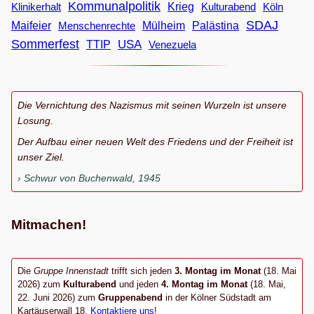
Kommunalpolitik
Klinikerhalt
Krieg
Köln
Kulturabend
SDAJ
Maifeier
Menschenrechte
Mülheim
Palästina
Sommerfest
USA
TTIP
Venezuela
Die Vernichtung des Nazismus mit seinen Wurzeln ist unsere
Losung.
Der Aufbau einer neuen Welt des Friedens und der Freiheit ist
unser Ziel.
Schwur von Buchenwald, 1945
Mitmachen!
Die
Gruppe Innenstadt
trifft sich jeden
3. Montag im Monat
(18. Mai
2026) zum
Kulturabend
und jeden
4. Montag im Monat
(18. Mai,
22. Juni 2026) zum
Gruppenabend
in der Kölner Südstadt am
Kartäuserwall 18.
Kontaktiere uns
!