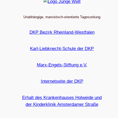
Unabhängige, marxistisch-orientierte Tageszeitung
DKP Bezirk Rheinland-Westfalen
Karl-Liebknecht-Schule der DKP
Marx-Engels-Stiftung e.V.
Internetseite der DKP
Erhalt des Krankenhauses Holweide und
der Kinderklinik Amsterdamer Straße