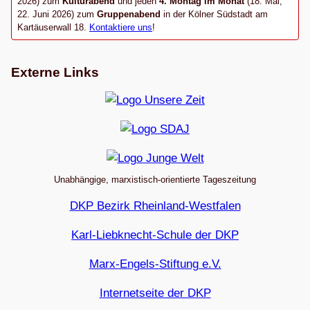
2026) zum
Kulturabend
und jeden
4. Montag im Monat
(18. Mai,
22. Juni 2026) zum
Gruppenabend
in der Kölner Südstadt am
Kartäuserwall 18.
Kontaktiere uns
!
Externe Links
Unabhängige, marxistisch-orientierte Tageszeitung
DKP Bezirk Rheinland-Westfalen
Karl-Liebknecht-Schule der DKP
Marx-Engels-Stiftung e.V.
Internetseite der DKP