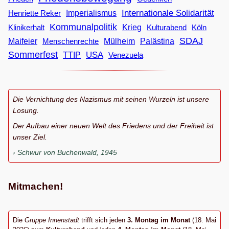
Internationale Solidarität
Imperialismus
Henriette Reker
Kommunalpolitik
Klinikerhalt
Krieg
Köln
Kulturabend
SDAJ
Maifeier
Menschenrechte
Mülheim
Palästina
Sommerfest
USA
TTIP
Venezuela
Die Vernichtung des Nazismus mit seinen Wurzeln ist unsere
Losung.
Der Aufbau einer neuen Welt des Friedens und der Freiheit ist
unser Ziel.
Schwur von Buchenwald, 1945
Mitmachen!
Die
Gruppe Innenstadt
trifft sich jeden
3. Montag im Monat
(18. Mai