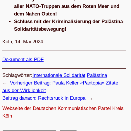
aller NATO-Trup­pen aus dem Roten Meer und
dem Nahen Osten!
Schluss mit der Kri­mi­na­li­sie­rung der Palästina-
Solidaritätsbewegung!
Köln, 14. Mai 2024
Doku­ment als PDF
Schlagwörter:
Internationale Solidarität
Palästina
←
Vorheriger Beitrag:
Paula Kel­ler «Pan­to­pia» Zitate
aus der Wirklichkeit
Beitrag danach:
Rechts­ruck in Europa
→
Webseite der Deutschen Kommunistischen Partei Kreis
Köln