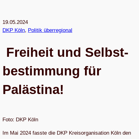
19.05.2024
DKP Köln
, 
Politik überregional
Frei­heit und Selbst­
be­stim­mung für
Palästina!
Foto: DKP Köln
Im Mai 2024 fasste die DKP Kreis­or­ga­ni­sa­tion Köln den