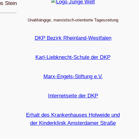
s Stein
Unabhängige, marxistisch-orientierte Tageszeitung
DKP Bezirk Rheinland-Westfalen
Karl-Liebknecht-Schule der DKP
Marx-Engels-Stiftung e.V.
Internetseite der DKP
Erhalt des Krankenhauses Holweide und
der Kinderklinik Amsterdamer Straße