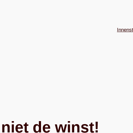
Innens
niet de winst!