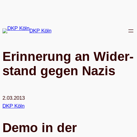
Zum
Inhalt
springen
DKP Köln
Erin­ne­rung an Wider­
stand gegen Nazis
2.03.2013
DKP Köln
Demo in der