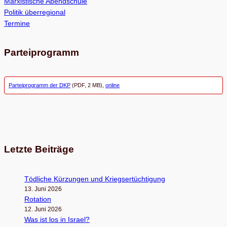
Marxistische Abendschule
Politik überregional
Termine
Parteiprogramm
Parteiprogramm der DKP
(PDF, 2 MB),
online
Letzte Beiträge
Töd­li­che Kür­zun­gen und Kriegsertüchtigung
13. Juni 2026
Rota­tion
12. Juni 2026
Was ist los in Israel?