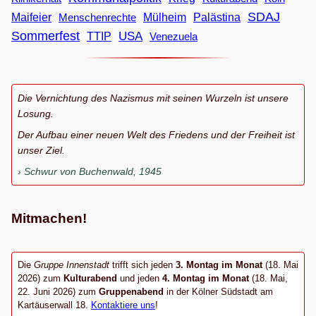
SDAJ
Maifeier
Menschenrechte
Mülheim
Palästina
Sommerfest
USA
TTIP
Venezuela
Die Vernichtung des Nazismus mit seinen Wurzeln ist unsere
Losung.
Der Aufbau einer neuen Welt des Friedens und der Freiheit ist
unser Ziel.
Schwur von Buchenwald, 1945
Mitmachen!
Die
Gruppe Innenstadt
trifft sich jeden
3. Montag im Monat
(18. Mai
2026) zum
Kulturabend
und jeden
4. Montag im Monat
(18. Mai,
22. Juni 2026) zum
Gruppenabend
in der Kölner Südstadt am
Kartäuserwall 18.
Kontaktiere uns
!