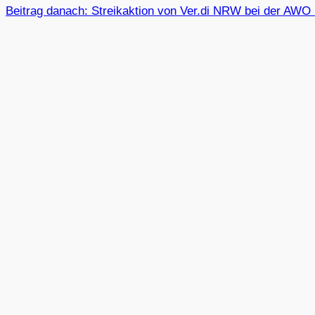
Beitrag danach:
Streik­ak­tion von Ver.di NRW bei der AW