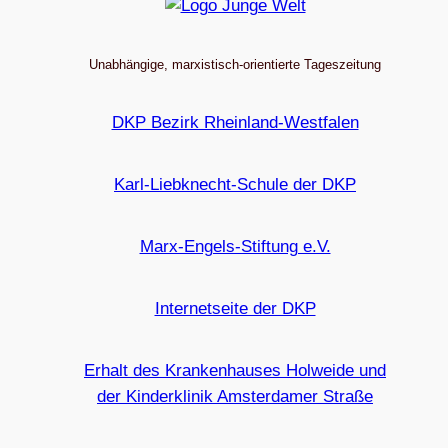
Unabhängige, marxistisch-orientierte Tageszeitung
DKP Bezirk Rheinland-Westfalen
Karl-Liebknecht-Schule der DKP
Marx-Engels-Stiftung e.V.
Internetseite der DKP
Erhalt des Krankenhauses Holweide und
der Kinderklinik Amsterdamer Straße