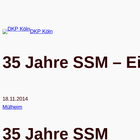
Zum
Inhalt
springen
DKP Köln
35 Jahre SSM – E
18.11.2014
Mülheim
35 Jahre SSM