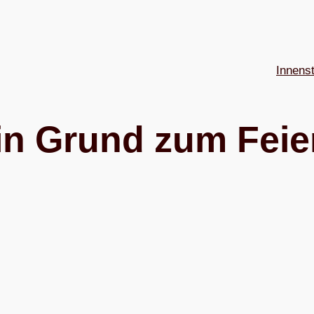
Innens
in Grund zum Feie