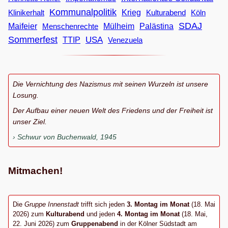
Kommunalpolitik
Klinikerhalt
Krieg
Köln
Kulturabend
SDAJ
Maifeier
Menschenrechte
Mülheim
Palästina
Sommerfest
USA
TTIP
Venezuela
Die Vernichtung des Nazismus mit seinen Wurzeln ist unsere
Losung.
Der Aufbau einer neuen Welt des Friedens und der Freiheit ist
unser Ziel.
Schwur von Buchenwald, 1945
Mitmachen!
Die
Gruppe Innenstadt
trifft sich jeden
3. Montag im Monat
(18. Mai
2026) zum
Kulturabend
und jeden
4. Montag im Monat
(18. Mai,
22. Juni 2026) zum
Gruppenabend
in der Kölner Südstadt am