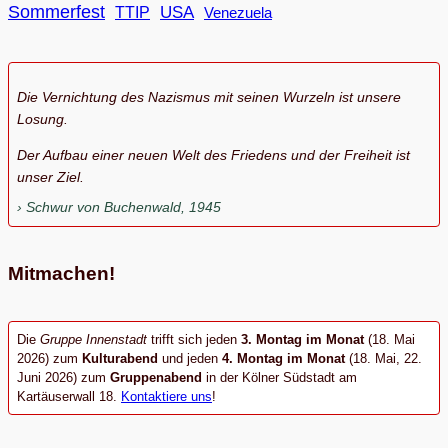
Sommerfest
USA
TTIP
Venezuela
Die Vernichtung des Nazismus mit seinen Wurzeln ist unsere
Losung.
Der Aufbau einer neuen Welt des Friedens und der Freiheit ist
unser Ziel.
Schwur von Buchenwald, 1945
Mitmachen!
Die
Gruppe Innenstadt
trifft sich jeden
3. Montag im Monat
(18. Mai
2026) zum
Kulturabend
und jeden
4. Montag im Monat
(18. Mai, 22.
Juni 2026) zum
Gruppenabend
in der Kölner Südstadt am
Kartäuserwall 18.
Kontaktiere uns
!