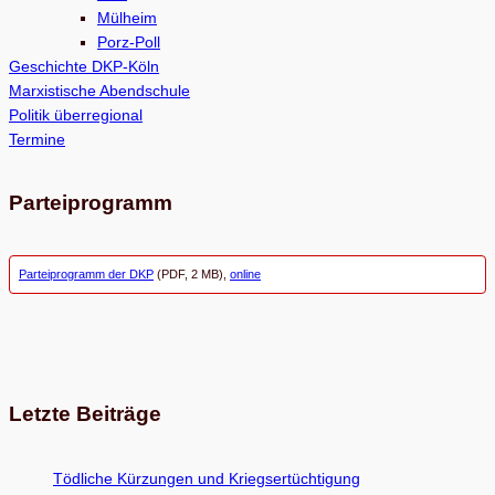
Mülheim
Porz-Poll
Geschichte DKP-Köln
Marxistische Abendschule
Politik überregional
Termine
Parteiprogramm
Parteiprogramm der DKP
(PDF, 2 MB),
online
Letzte Beiträge
Töd­li­che Kür­zun­gen und Kriegsertüchtigung