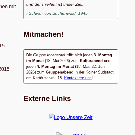
und der Freiheit ist unser Ziel.
­men mit
Schwur von Buchenwald, 1945
Mitmachen!
015
Die
Gruppe Innenstadt
trifft sich jeden
3. Montag
im Monat
(18. Mai 2026) zum
Kulturabend
und
jeden
4. Montag im Monat
(18. Mai, 22. Juni
 2015
2026) zum
Gruppenabend
in der Kölner Südstadt
am Kartäuserwall 18.
Kontaktiere uns
!
Externe Links