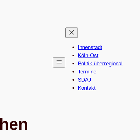
Innenstadt
Köln-Ost
Politik überregional
Termine
SDAJ
Kon­takt
schen