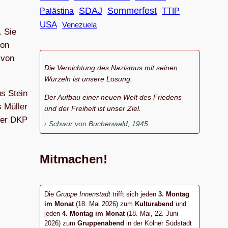
SDAJ
Sommerfest
Palästina
TTIP
USA
Venezuela
. Sie
von
 von
Die Vernichtung des Nazismus mit seinen
Wurzeln ist unsere Losung.
s Stein
Der Aufbau einer neuen Welt des Friedens
 Mül­ler
und der Freiheit ist unser Ziel.
der DKP
Schwur von Buchenwald, 1945
Mitmachen!
Die
Gruppe Innenstadt
trifft sich jeden
3. Montag
im Monat
(18. Mai 2026) zum
Kulturabend
und
jeden
4. Montag im Monat
(18. Mai, 22. Juni
2026) zum
Gruppenabend
in der Kölner Südstadt