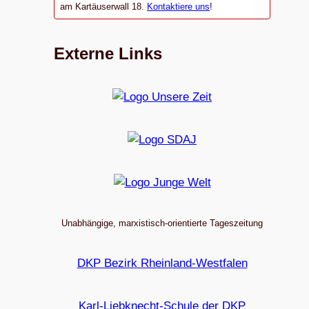
am Kartäuserwall 18.
Kontaktiere uns
!
Externe Links
Unabhängige, marxistisch-orientierte Tageszeitung
DKP Bezirk Rheinland-Westfalen
Karl-Liebknecht-Schule der DKP