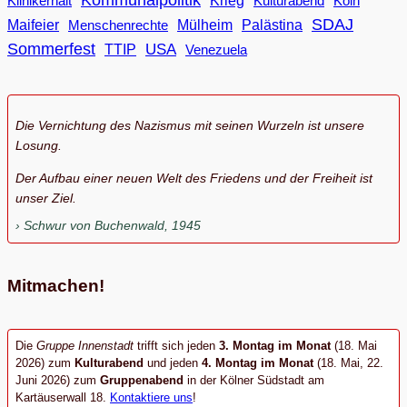
Klinikerhalt
Krieg
Köln
Kulturabend
SDAJ
Maifeier
Menschenrechte
Mülheim
Palästina
Sommerfest
USA
TTIP
Venezuela
Die Vernichtung des Nazismus mit seinen Wurzeln ist unsere
Losung.
Der Aufbau einer neuen Welt des Friedens und der Freiheit ist
unser Ziel.
Schwur von Buchenwald, 1945
Mitmachen!
Die
Gruppe Innenstadt
trifft sich jeden
3. Montag im Monat
(18. Mai
2026) zum
Kulturabend
und jeden
4. Montag im Monat
(18. Mai, 22.
Juni 2026) zum
Gruppenabend
in der Kölner Südstadt am
Kartäuserwall 18.
Kontaktiere uns
!