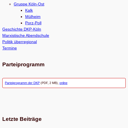
Gruppe Köln-Ost
n
Kalk
Mülheim
Porz-Poll
Geschichte DKP-Köln
Marxistische Abendschule
Politik überregional
Termine
Parteiprogramm
Parteiprogramm der DKP
(PDF, 2 MB),
online
Letzte Beiträge