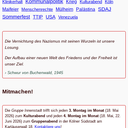
Kommunalpolitik
Klinikerhalt
Krieg
Köln
Kulturabend
SDAJ
Maifeier
Menschenrechte
Mülheim
Palästina
Sommerfest
USA
TTIP
Venezuela
Die Vernichtung des Nazismus mit seinen Wurzeln ist unsere
Losung.
Der Aufbau einer neuen Welt des Friedens und der Freiheit ist
unser Ziel.
Schwur von Buchenwald, 1945
Mitmachen!
Die
Gruppe Innenstadt
trifft sich jeden
3. Montag im Monat
(18. Mai
2026) zum
Kulturabend
und jeden
4. Montag im Monat
(18. Mai, 22.
Juni 2026) zum
Gruppenabend
in der Kölner Südstadt am
Kartäuserwall 18.
Kontaktiere uns
!