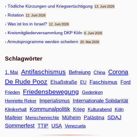
Töd­li­che Kür­zun­gen und Kriegsertüchtigung
13. Juni 2026
Rota­tion
12. Juni 2026
Was ist los in Israel?
12. Juni 2026
Kreis­mit­glie­der­ver­samm­lung DKP Köln
6. Juni 2026
Armuts­pro­gramme wer­den scheitern
20. Mai 2026
Schlagwörter
Antifaschismus
Corona
Befreiung
1. Mai
China
De Rude Pooz
Faschismus
Elsaßstraße
EU
Ford
Friedensbewegung
Frieden
Gedenken
Internationale Solidarität
Imperialismus
Henriette Reker
Kommunalpolitik
Klinikerhalt
Krieg
Köln
Kulturabend
SDAJ
Maifeier
Menschenrechte
Mülheim
Palästina
Sommerfest
USA
TTIP
Venezuela