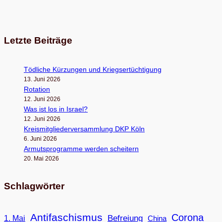
Letzte Beiträge
Töd­li­che Kür­zun­gen und Kriegsertüchtigung
13. Juni 2026
Rota­tion
12. Juni 2026
Was ist los in Israel?
12. Juni 2026
Kreis­mit­glie­der­ver­samm­lung DKP Köln
6. Juni 2026
Armuts­pro­gramme wer­den scheitern
20. Mai 2026
Schlagwörter
Antifaschismus
Corona
Befreiung
1. Mai
China