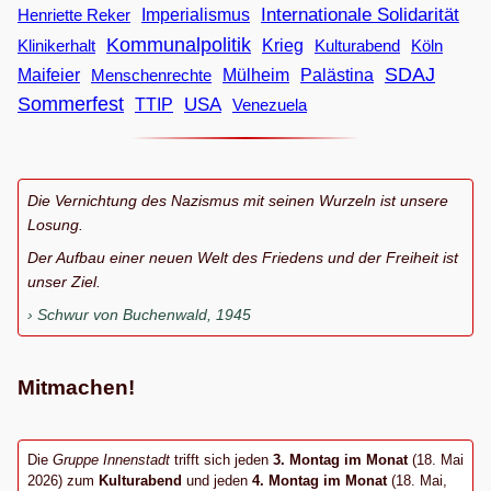
Internationale Solidarität
Imperialismus
Henriette Reker
Kommunalpolitik
Klinikerhalt
Krieg
Köln
Kulturabend
SDAJ
Maifeier
Menschenrechte
Mülheim
Palästina
Sommerfest
USA
TTIP
Venezuela
Die Vernichtung des Nazismus mit seinen Wurzeln ist unsere
Losung.
Der Aufbau einer neuen Welt des Friedens und der Freiheit ist
unser Ziel.
Schwur von Buchenwald, 1945
Mitmachen!
Die
Gruppe Innenstadt
trifft sich jeden
3. Montag im Monat
(18. Mai
2026) zum
Kulturabend
und jeden
4. Montag im Monat
(18. Mai,