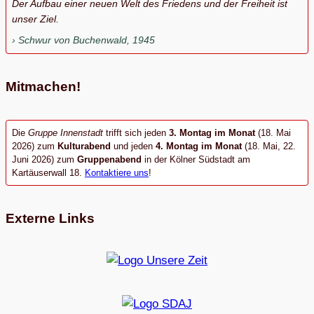
Der Aufbau einer neuen Welt des Friedens und der Freiheit ist
unser Ziel.
Schwur von Buchenwald, 1945
Mitmachen!
Die
Gruppe Innenstadt
trifft sich jeden
3. Montag im Monat
(18. Mai
2026) zum
Kulturabend
und jeden
4. Montag im Monat
(18. Mai, 22.
Juni 2026) zum
Gruppenabend
in der Kölner Südstadt am
Kartäuserwall 18.
Kontaktiere uns
!
Externe Links