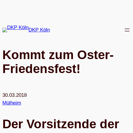
Zum
Inhalt
springen
DKP Köln
Kommt zum Oster-
Friedensfest!
30.03.2018
Mülheim
Der Vor­sit­zende der