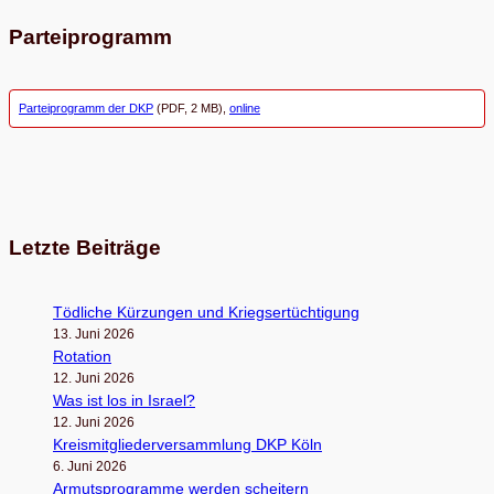
Parteiprogramm
Parteiprogramm der DKP
(PDF, 2 MB),
online
Letzte Beiträge
Töd­li­che Kür­zun­gen und Kriegsertüchtigung
13. Juni 2026
Rota­tion
12. Juni 2026
Was ist los in Israel?
12. Juni 2026
Kreis­mit­glie­der­ver­samm­lung DKP Köln
6. Juni 2026
Armuts­pro­gramme wer­den scheitern