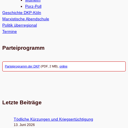
Porz-Poll
Geschichte DKP-Köln
Marxistische Abendschule
Politik überregional
Termine
Parteiprogramm
Parteiprogramm der DKP
(PDF, 2 MB),
online
Letzte Beiträge
Töd­li­che Kür­zun­gen und Kriegsertüchtigung
13. Juni 2026