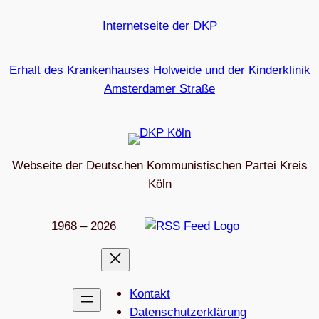
Internetseite der DKP
Erhalt des Krankenhauses Holweide und der Kinderklinik
Amsterdamer Straße
Webseite der Deutschen Kommunistischen Partei Kreis
Köln
1968 – 2026
Kon­takt
Daten­schutz­er­klä­rung