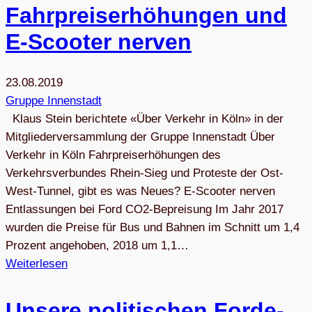
Fahr­preis­er­hö­hun­gen und
E‑Scooter nerven
23.08.2019
Gruppe Innenstadt
Klaus Stein berichtete «Über Verkehr in Köln» in der
Mitgliederversammlung der Gruppe Innenstadt Über
Verkehr in Köln Fahrpreiserhöhungen des
Verkehrsverbundes Rhein-Sieg und Proteste der Ost-
West-Tunnel, gibt es was Neues? E-Scooter nerven
Entlassungen bei Ford CO2-Bepreisung Im Jahr 2017
wurden die Preise für Bus und Bahnen im Schnitt um 1,4
Prozent angehoben, 2018 um 1,1…
Weiterlesen
Unsere poli­ti­schen For­de­