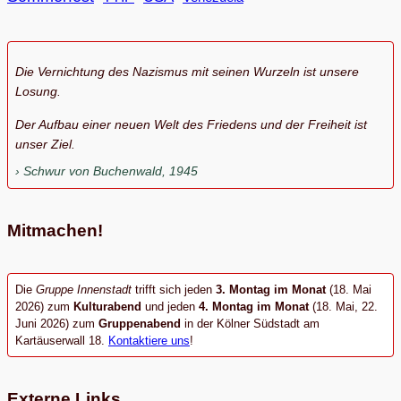
Die Vernichtung des Nazismus mit seinen Wurzeln ist unsere
Losung.
Der Aufbau einer neuen Welt des Friedens und der Freiheit ist
unser Ziel.
Schwur von Buchenwald, 1945
Mitmachen!
Die
Gruppe Innenstadt
trifft sich jeden
3. Montag im Monat
(18. Mai
2026) zum
Kulturabend
und jeden
4. Montag im Monat
(18. Mai, 22.
Juni 2026) zum
Gruppenabend
in der Kölner Südstadt am
Kartäuserwall 18.
Kontaktiere uns
!
Externe Links