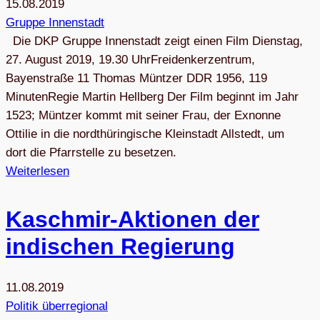
15.08.2019
Gruppe Innenstadt
Die DKP Gruppe Innenstadt zeigt einen Film Dienstag,
27. August 2019, 19.30 UhrFreidenkerzentrum,
Bayenstraße 11 Thomas Müntzer DDR 1956, 119
MinutenRegie Martin Hellberg Der Film beginnt im Jahr
1523; Müntzer kommt mit seiner Frau, der Exnonne
Ottilie in die nordthüringische Kleinstadt Allstedt, um
dort die Pfarrstelle zu besetzen.
Weiterlesen
Kasch­mir-Aktio­nen der
indi­schen Regierung
11.08.2019
Politik überregional