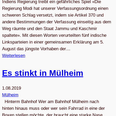
Indiens Regierung treibt ein gefährliches Spiel «Die
Regierung Modi hat unserer Verfassungsordnung einen
schweren Schlag versetzt, indem sie Artikel 370 und
andere Bestimmungen der Verfassung einseitig aus dem
Weg räumte und den Staat Jammu und Kaschmir
spaltete». Mit diesen Worten verurteilten fünf indische
Linksparteien in einer gemeinsamen Erklärung am 5.
August das jüngste Vorhaben der…
Weiterlesen
Es stinkt in Mülheim
1.08.2019
Mülheim
Hinterm Bahnhof Wer am Bahnhof Mülheim nach
hinten hinaus muss oder wer sein Fahrrad in eine der
Boxen stellen möchte, der braucht eine starke Nase,