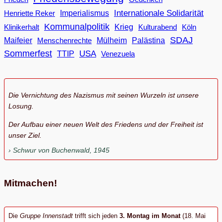
Internationale Solidarität
Imperialismus
Henriette Reker
Kommunalpolitik
Klinikerhalt
Krieg
Köln
Kulturabend
SDAJ
Maifeier
Menschenrechte
Mülheim
Palästina
Sommerfest
USA
TTIP
Venezuela
Die Vernichtung des Nazismus mit seinen Wurzeln ist unsere
Losung.
Der Aufbau einer neuen Welt des Friedens und der Freiheit ist
unser Ziel.
Schwur von Buchenwald, 1945
Mitmachen!
Die
Gruppe Innenstadt
trifft sich jeden
3. Montag im Monat
(18. Mai