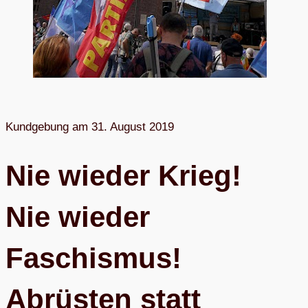
Kund­ge­bung am 31. August 2019
Nie wie­der Krieg!
Nie wie­der
Faschis­mus!
Abrüs­ten statt