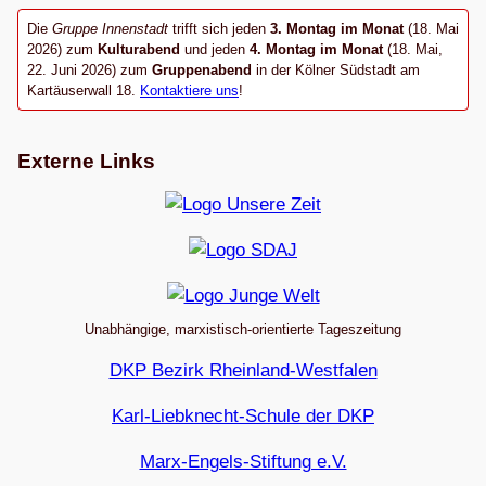
Die
Gruppe Innenstadt
trifft sich jeden
3. Montag im Monat
(18. Mai
2026) zum
Kulturabend
und jeden
4. Montag im Monat
(18. Mai,
22. Juni 2026) zum
Gruppenabend
in der Kölner Südstadt am
Kartäuserwall 18.
Kontaktiere uns
!
Externe Links
Unabhängige, marxistisch-orientierte Tageszeitung
DKP Bezirk Rheinland-Westfalen
Karl-Liebknecht-Schule der DKP
Marx-Engels-Stiftung e.V.