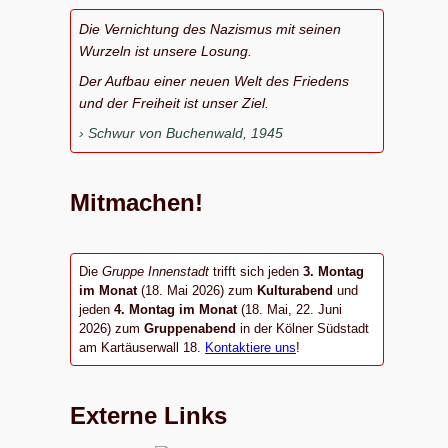
Die Vernichtung des Nazismus mit seinen
Wurzeln ist unsere Losung.
Der Aufbau einer neuen Welt des Friedens
und der Freiheit ist unser Ziel.
Schwur von Buchenwald, 1945
Mitmachen!
Die
Gruppe Innenstadt
trifft sich jeden
3. Montag
im Monat
(18. Mai 2026) zum
Kulturabend
und
jeden
4. Montag im Monat
(18. Mai, 22. Juni
2026) zum
Gruppenabend
in der Kölner Südstadt
am Kartäuserwall 18.
Kontaktiere uns
!
Externe Links