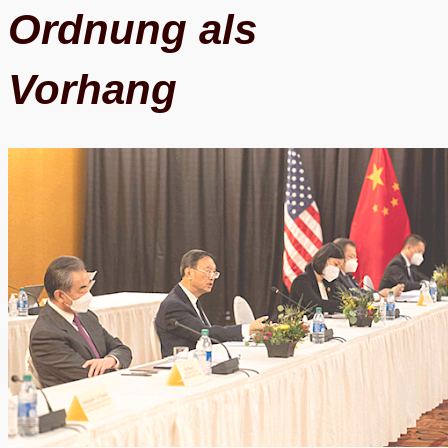
Ord­nung als
Vorhang