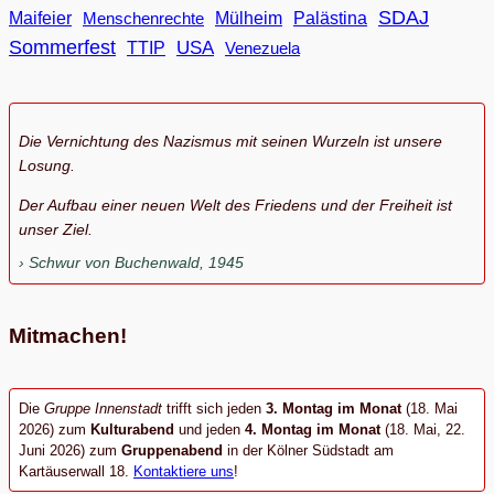
SDAJ
Maifeier
Menschenrechte
Mülheim
Palästina
Sommerfest
USA
TTIP
Venezuela
Die Vernichtung des Nazismus mit seinen Wurzeln ist unsere
Losung.
Der Aufbau einer neuen Welt des Friedens und der Freiheit ist
unser Ziel.
Schwur von Buchenwald, 1945
Mitmachen!
Die
Gruppe Innenstadt
trifft sich jeden
3. Montag im Monat
(18. Mai
2026) zum
Kulturabend
und jeden
4. Montag im Monat
(18. Mai, 22.
Juni 2026) zum
Gruppenabend
in der Kölner Südstadt am
Kartäuserwall 18.
Kontaktiere uns
!