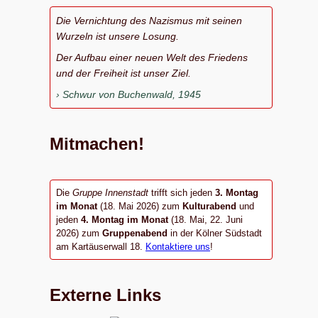
Die Vernichtung des Nazismus mit seinen
Wurzeln ist unsere Losung.
Der Aufbau einer neuen Welt des Friedens
und der Freiheit ist unser Ziel.
Schwur von Buchenwald, 1945
Mitmachen!
Die
Gruppe Innenstadt
trifft sich jeden
3. Montag
im Monat
(18. Mai 2026) zum
Kulturabend
und
jeden
4. Montag im Monat
(18. Mai, 22. Juni
2026) zum
Gruppenabend
in der Kölner Südstadt
am Kartäuserwall 18.
Kontaktiere uns
!
Externe Links