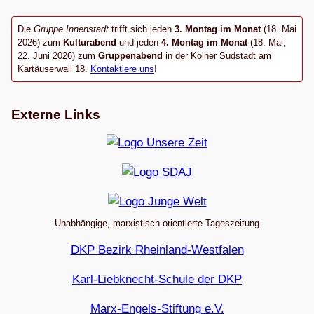
Die
Gruppe Innenstadt
trifft sich jeden
3. Montag im Monat
(18. Mai
2026) zum
Kulturabend
und jeden
4. Montag im Monat
(18. Mai,
22. Juni 2026) zum
Gruppenabend
in der Kölner Südstadt am
Kartäuserwall 18.
Kontaktiere uns
!
Externe Links
Unabhängige, marxistisch-orientierte Tageszeitung
DKP Bezirk Rheinland-Westfalen
Karl-Liebknecht-Schule der DKP
Marx-Engels-Stiftung e.V.