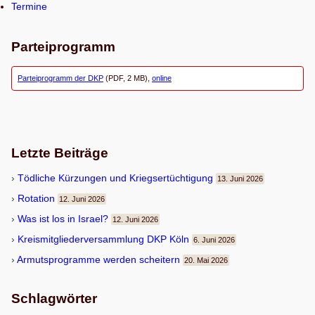
Termine
Parteiprogramm
Parteiprogramm der DKP
(PDF, 2 MB),
online
Letzte Beiträge
Töd­li­che Kür­zun­gen und Kriegsertüchtigung
13. Juni 2026
Rota­tion
12. Juni 2026
Was ist los in Israel?
12. Juni 2026
Kreis­mit­glie­der­ver­samm­lung DKP Köln
6. Juni 2026
Armuts­pro­gramme wer­den scheitern
20. Mai 2026
Schlagwörter