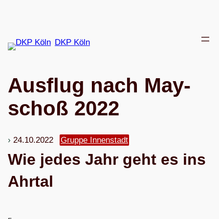
Zum
Inhalt
springen
DKP Köln
Aus­flug nach May­
schoß 2022
24.10.2022
Gruppe Innenstadt
Wie jedes Jahr geht es ins
Ahrtal