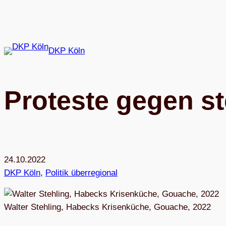
Zum
Inhalt
springen
DKP Köln
Pro­teste gegen st
24.10.2022
DKP Köln
, 
Politik überregional
Walter Stehling, Habecks Krisenküche, Gouache, 2022