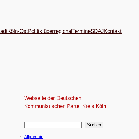
tadt
Köln-Ost
Politik überregional
Termine
SDAJ
Kon­takt
Webseite der Deutschen
Kommunistischen Partei Kreis Köln
S
Suchen
u
Allgemein