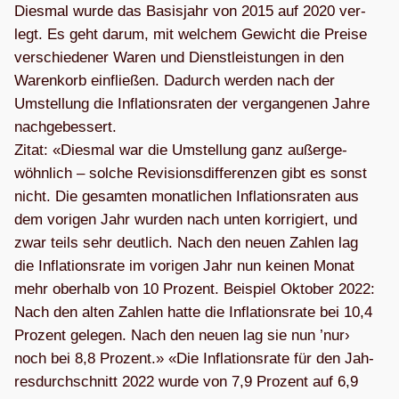
Dies­mal wurde das Basis­jahr von 2015 auf 2020 ver­
legt. Es geht darum, mit wel­chem Gewicht die Preise
ver­schie­de­ner Waren und Dienst­leis­tun­gen in den
Waren­korb ein­flie­ßen. Dadurch wer­den nach der
Umstel­lung die Infla­ti­ons­ra­ten der ver­gan­ge­nen Jahre
nach­ge­bes­sert.
Zitat: «Dies­mal war die Umstel­lung ganz außer­ge­
wöhn­lich – sol­che Revi­si­ons­dif­fe­ren­zen gibt es sonst
nicht. Die gesam­ten monat­li­chen Infla­ti­ons­ra­ten aus
dem vori­gen Jahr wur­den nach unten kor­ri­giert, und
zwar teils sehr deut­lich. Nach den neuen Zah­len lag
die Infla­ti­ons­rate im vori­gen Jahr nun kei­nen Monat
mehr ober­halb von 10 Pro­zent. Bei­spiel Okto­ber 2022:
Nach den alten Zah­len hatte die Infla­ti­ons­rate bei 10,4
Pro­zent gele­gen. Nach den neuen lag sie nun ’nur›
noch bei 8,8 Pro­zent.» «Die Infla­ti­ons­rate für den Jah­
res­durch­schnitt 2022 wurde von 7,9 Pro­zent auf 6,9