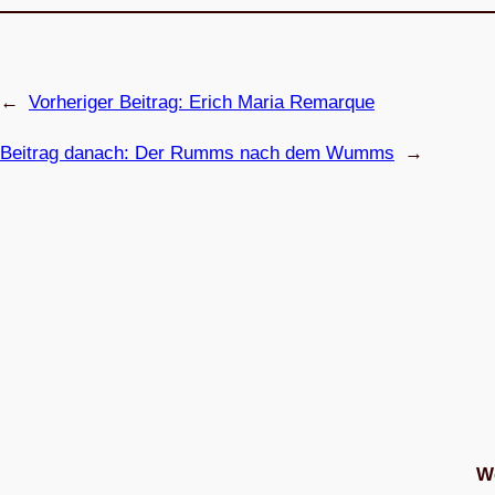
←
Vorheriger Beitrag:
Erich Maria Remarque
Beitrag danach:
Der Rumms nach dem Wumms
→
We