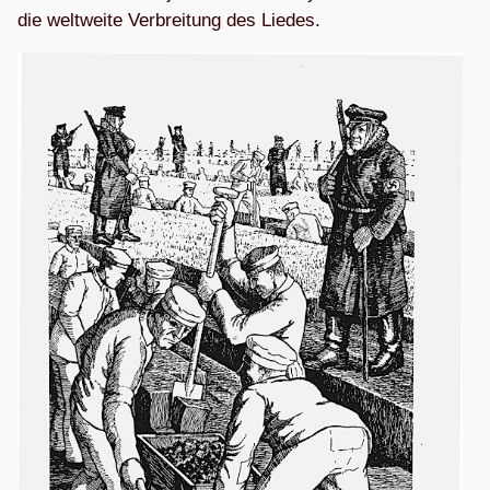
die welt­weite Ver­brei­tung des Liedes.