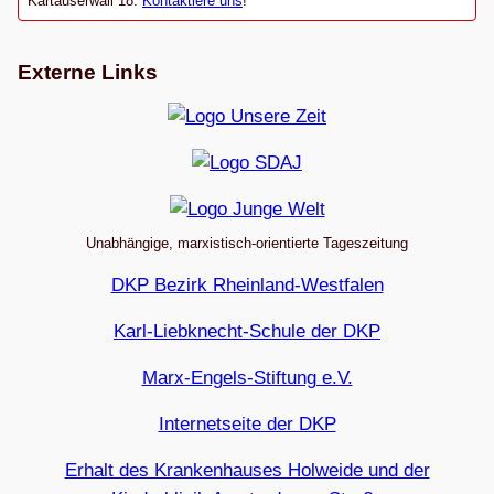
Kartäuserwall 18.
Kontaktiere uns
!
Externe Links
Unabhängige, marxistisch-orientierte Tageszeitung
DKP Bezirk Rheinland-Westfalen
Karl-Liebknecht-Schule der DKP
Marx-Engels-Stiftung e.V.
Internetseite der DKP
Erhalt des Krankenhauses Holweide und der