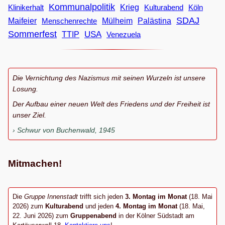
Kommunalpolitik
Klinikerhalt
Krieg
Köln
Kulturabend
SDAJ
Maifeier
Menschenrechte
Mülheim
Palästina
Sommerfest
USA
TTIP
Venezuela
Die Vernichtung des Nazismus mit seinen Wurzeln ist unsere
Losung.
Der Aufbau einer neuen Welt des Friedens und der Freiheit ist
unser Ziel.
Schwur von Buchenwald, 1945
Mitmachen!
Die
Gruppe Innenstadt
trifft sich jeden
3. Montag im Monat
(18. Mai
2026) zum
Kulturabend
und jeden
4. Montag im Monat
(18. Mai,
22. Juni 2026) zum
Gruppenabend
in der Kölner Südstadt am