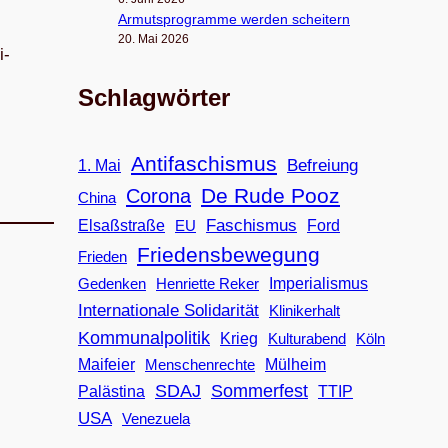
Armuts­pro­gramme wer­den scheitern
20. Mai 2026
i­
Schlagwörter
Antifaschismus
Befreiung
1. Mai
De Rude Pooz
Corona
China
Faschismus
Elsaßstraße
EU
Ford
Friedensbewegung
Frieden
Imperialismus
Gedenken
Henriette Reker
Internationale Solidarität
Klinikerhalt
Kommunalpolitik
Krieg
Köln
Kulturabend
Maifeier
Menschenrechte
Mülheim
SDAJ
Sommerfest
Palästina
TTIP
USA
Venezuela