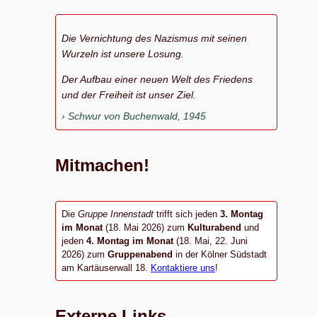
Die Vernichtung des Nazismus mit seinen
Wurzeln ist unsere Losung.
Der Aufbau einer neuen Welt des Friedens
und der Freiheit ist unser Ziel.
Schwur von Buchenwald, 1945
Mitmachen!
Die
Gruppe Innenstadt
trifft sich jeden
3. Montag
im Monat
(18. Mai 2026) zum
Kulturabend
und
jeden
4. Montag im Monat
(18. Mai, 22. Juni
2026) zum
Gruppenabend
in der Kölner Südstadt
am Kartäuserwall 18.
Kontaktiere uns
!
Externe Links