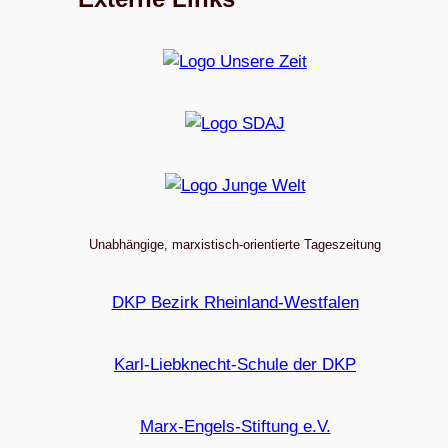
Unabhängige, marxistisch-orientierte Tageszeitung
DKP Bezirk Rheinland-Westfalen
Karl-Liebknecht-Schule der DKP
Marx-Engels-Stiftung e.V.