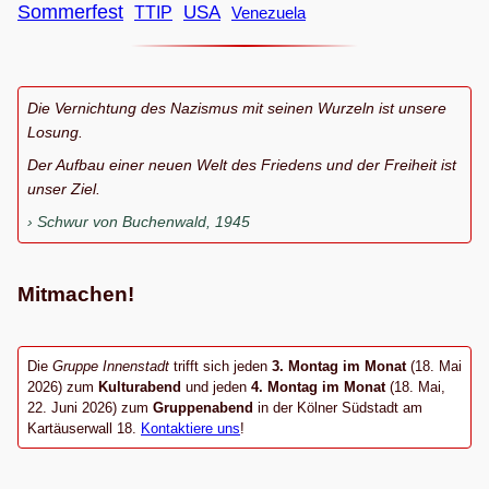
Sommerfest
USA
TTIP
Venezuela
Die Vernichtung des Nazismus mit seinen Wurzeln ist unsere
Losung.
Der Aufbau einer neuen Welt des Friedens und der Freiheit ist
unser Ziel.
Schwur von Buchenwald, 1945
Mitmachen!
Die
Gruppe Innenstadt
trifft sich jeden
3. Montag im Monat
(18. Mai
2026) zum
Kulturabend
und jeden
4. Montag im Monat
(18. Mai,
22. Juni 2026) zum
Gruppenabend
in der Kölner Südstadt am
Kartäuserwall 18.
Kontaktiere uns
!