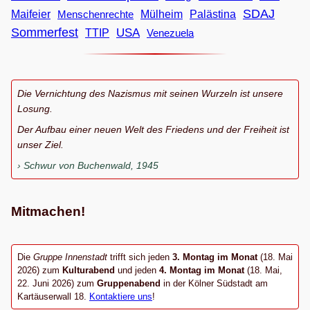
SDAJ
Maifeier
Menschenrechte
Mülheim
Palästina
Sommerfest
USA
TTIP
Venezuela
Die Vernichtung des Nazismus mit seinen Wurzeln ist unsere
Losung.
Der Aufbau einer neuen Welt des Friedens und der Freiheit ist
unser Ziel.
Schwur von Buchenwald, 1945
Mitmachen!
Die
Gruppe Innenstadt
trifft sich jeden
3. Montag im Monat
(18. Mai
2026) zum
Kulturabend
und jeden
4. Montag im Monat
(18. Mai,
22. Juni 2026) zum
Gruppenabend
in der Kölner Südstadt am
Kartäuserwall 18.
Kontaktiere uns
!