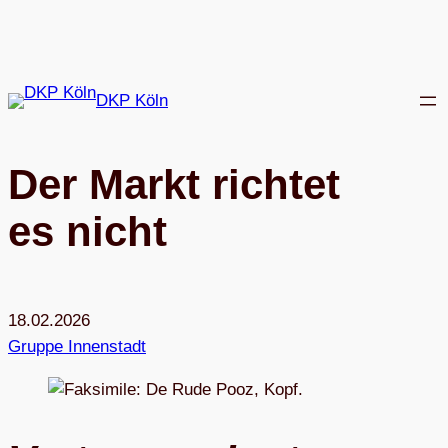
Zum
Inhalt
springen
DKP Köln
Der Markt rich­tet
es nicht
18.02.2026
Gruppe Innenstadt