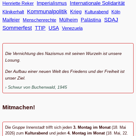
Internationale Solidarität
Imperialismus
Henriette Reker
Kommunalpolitik
Klinikerhalt
Krieg
Köln
Kulturabend
SDAJ
Maifeier
Menschenrechte
Mülheim
Palästina
Sommerfest
USA
TTIP
Venezuela
Die Vernichtung des Nazismus mit seinen Wurzeln ist unsere
Losung.
Der Aufbau einer neuen Welt des Friedens und der Freiheit ist
unser Ziel.
Schwur von Buchenwald, 1945
Mitmachen!
Die
Gruppe Innenstadt
trifft sich jeden
3. Montag im Monat
(18. Mai
2026) zum
Kulturabend
und jeden
4. Montag im Monat
(18. Mai, 22.