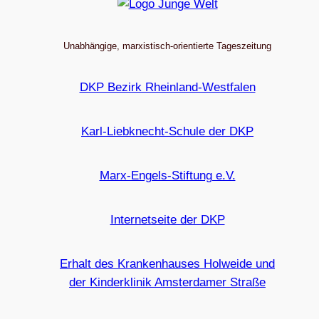
Unabhängige, marxistisch-orientierte Tageszeitung
DKP Bezirk Rheinland-Westfalen
Karl-Liebknecht-Schule der DKP
Marx-Engels-Stiftung e.V.
Internetseite der DKP
Erhalt des Krankenhauses Holweide und
der Kinderklinik Amsterdamer Straße