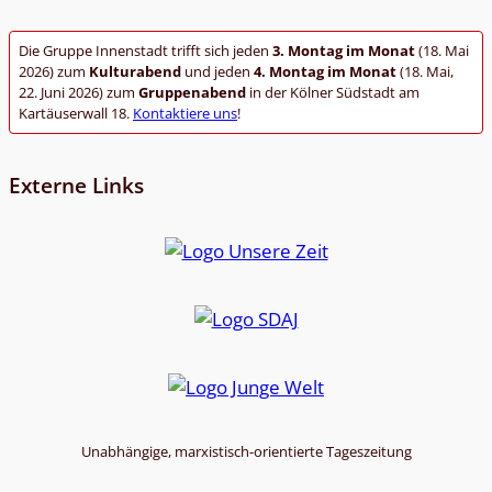
Die
Gruppe Innenstadt
trifft sich jeden
3. Montag im Monat
(18. Mai
2026) zum
Kulturabend
und jeden
4. Montag im Monat
(18. Mai,
22. Juni 2026) zum
Gruppenabend
in der Kölner Südstadt am
Kartäuserwall 18.
Kontaktiere uns
!
Externe Links
Unabhängige, marxistisch-orientierte Tageszeitung