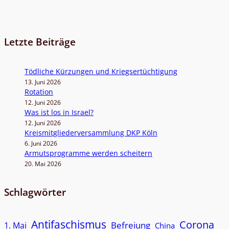
Letzte Beiträge
Töd­li­che Kür­zun­gen und Kriegsertüchtigung
13. Juni 2026
Rota­tion
12. Juni 2026
Was ist los in Israel?
12. Juni 2026
Kreis­mit­glie­der­ver­samm­lung DKP Köln
6. Juni 2026
Armuts­pro­gramme wer­den scheitern
20. Mai 2026
Schlagwörter
Antifaschismus
Corona
Befreiung
1. Mai
China