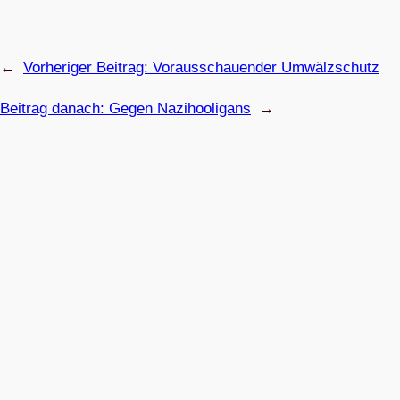
←
Vorheriger Beitrag:
Vor­aus­schau­en­der Umwälzschutz
Beitrag danach:
Gegen Nazi­hoo­li­gans
→