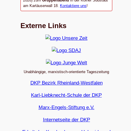
2026) zum
Gruppenabend
in der Kölner Südstadt
am Kartäuserwall 18.
Kontaktiere uns
!
Externe Links
Unabhängige, marxistisch-orientierte Tageszeitung
DKP Bezirk Rheinland-Westfalen
Karl-Liebknecht-Schule der DKP
Marx-Engels-Stiftung e.V.
Internetseite der DKP