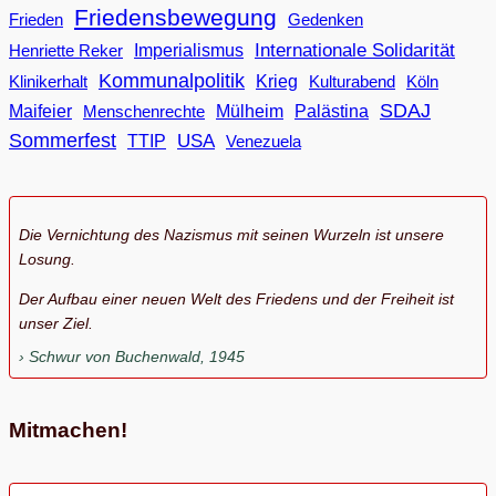
Friedensbewegung
Frieden
Gedenken
Internationale Solidarität
Imperialismus
Henriette Reker
Kommunalpolitik
Klinikerhalt
Krieg
Köln
Kulturabend
SDAJ
Maifeier
Menschenrechte
Mülheim
Palästina
Sommerfest
USA
TTIP
Venezuela
Die Vernichtung des Nazismus mit seinen Wurzeln ist unsere
Losung.
Der Aufbau einer neuen Welt des Friedens und der Freiheit ist
unser Ziel.
Schwur von Buchenwald, 1945
Mitmachen!