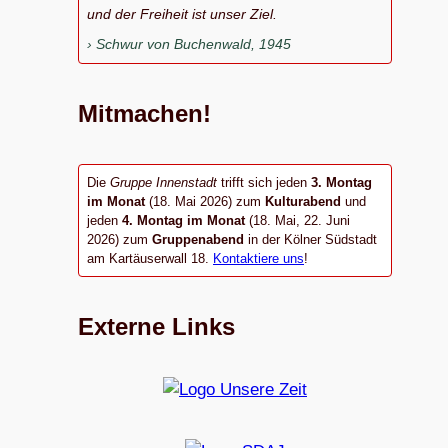
und der Freiheit ist unser Ziel.
Schwur von Buchenwald, 1945
Mitmachen!
Die
Gruppe Innenstadt
trifft sich jeden
3. Montag
im Monat
(18. Mai 2026) zum
Kulturabend
und
jeden
4. Montag im Monat
(18. Mai, 22. Juni
2026) zum
Gruppenabend
in der Kölner Südstadt
am Kartäuserwall 18.
Kontaktiere uns
!
Externe Links