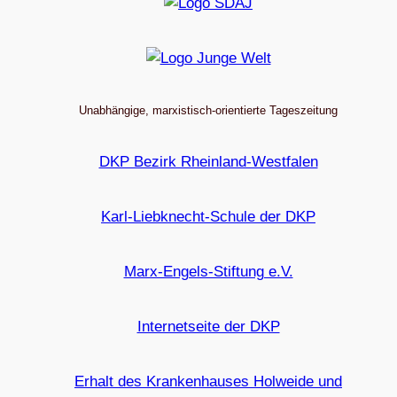
Unabhängige, marxistisch-orientierte Tageszeitung
DKP Bezirk Rheinland-Westfalen
Karl-Liebknecht-Schule der DKP
Marx-Engels-Stiftung e.V.
Internetseite der DKP
Erhalt des Krankenhauses Holweide und