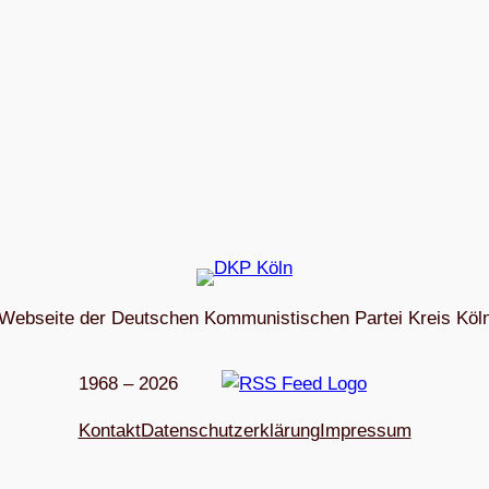
Webseite der Deutschen Kommunistischen Partei Kreis Köl
1968 – 2026
Kon­takt
Daten­schutz­er­klä­rung
Impres­sum