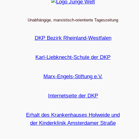
Unabhängige, marxistisch-orientierte Tageszeitung
DKP Bezirk Rheinland-Westfalen
Karl-Liebknecht-Schule der DKP
Marx-Engels-Stiftung e.V.
Internetseite der DKP
Erhalt des Krankenhauses Holweide und
der Kinderklinik Amsterdamer Straße