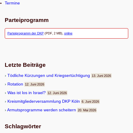
Termine
Parteiprogramm
Parteiprogramm der DKP
(PDF, 2 MB),
online
Letzte Beiträge
Töd­li­che Kür­zun­gen und Kriegsertüchtigung
13. Juni 2026
Rota­tion
12. Juni 2026
Was ist los in Israel?
12. Juni 2026
Kreis­mit­glie­der­ver­samm­lung DKP Köln
6. Juni 2026
Armuts­pro­gramme wer­den scheitern
20. Mai 2026
Schlagwörter