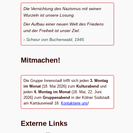
Die Vernichtung des Nazismus mit seinen
Wurzeln ist unsere Losung.
Der Aufbau einer neuen Welt des Friedens
und der Freiheit ist unser Ziel.
Schwur von Buchenwald, 1945
Mitmachen!
Die
Gruppe Innenstadt
trifft sich jeden
3. Montag
im Monat
(18. Mai 2026) zum
Kulturabend
und
jeden
4. Montag im Monat
(18. Mai, 22. Juni
2026) zum
Gruppenabend
in der Kölner Südstadt
am Kartäuserwall 18.
Kontaktiere uns
!
Externe Links