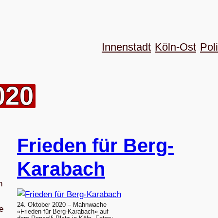
Innenstadt
Köln-Ost
Poli
020
Frie­den für Berg-
Karabach
n
24. Oktober 2020 – Mahnwache
e
«Frieden für Berg-Karabach» auf