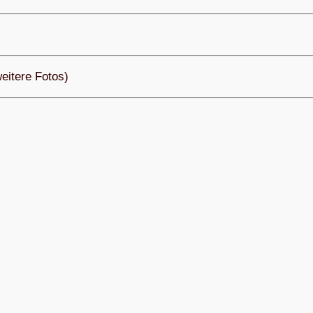
ei­tere Fotos)