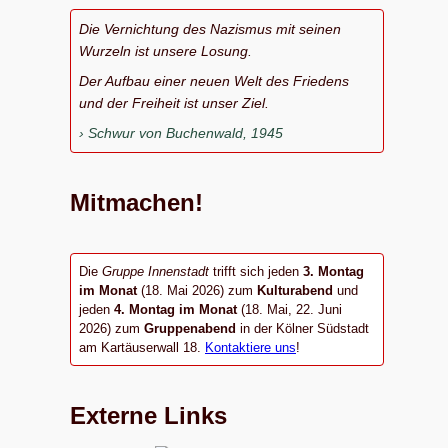
Die Vernichtung des Nazismus mit seinen
Wurzeln ist unsere Losung.
Der Aufbau einer neuen Welt des Friedens
und der Freiheit ist unser Ziel.
Schwur von Buchenwald, 1945
Mitmachen!
Die
Gruppe Innenstadt
trifft sich jeden
3. Montag
im Monat
(18. Mai 2026) zum
Kulturabend
und
jeden
4. Montag im Monat
(18. Mai, 22. Juni
2026) zum
Gruppenabend
in der Kölner Südstadt
am Kartäuserwall 18.
Kontaktiere uns
!
Externe Links