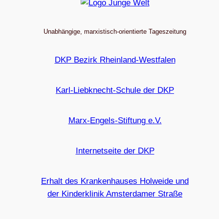
Unabhängige, marxistisch-orientierte Tageszeitung
DKP Bezirk Rheinland-Westfalen
Karl-Liebknecht-Schule der DKP
Marx-Engels-Stiftung e.V.
Internetseite der DKP
Erhalt des Krankenhauses Holweide und
der Kinderklinik Amsterdamer Straße