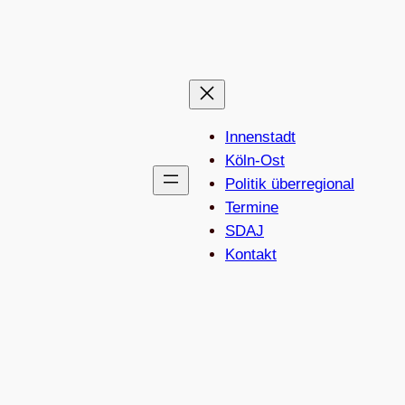
Innenstadt
Köln-Ost
Politik überregional
Termine
SDAJ
Kon­takt