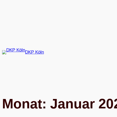
Zum
Inhalt
springen
DKP Köln
Monat:
Januar 20